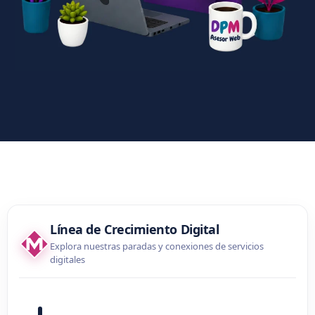
Línea de Crecimiento Digital
Explora nuestras paradas y conexiones de servicios
digitales