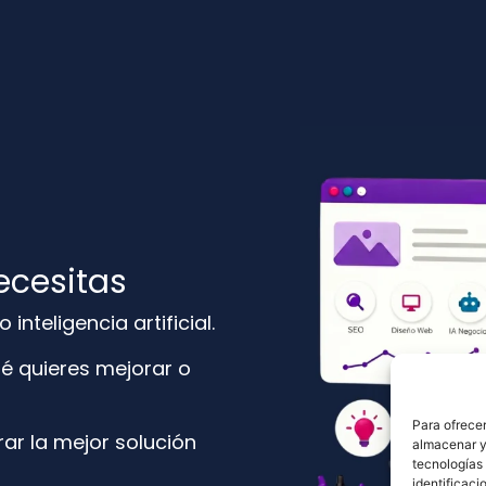
ecesitas
nteligencia artificial.
é quieres mejorar o
Para ofrecer
ar la mejor solución
almacenar y/
tecnologías
identificaci