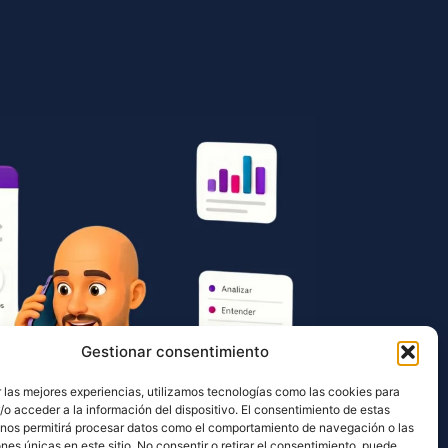
Gestionar consentimiento
 las mejores experiencias, utilizamos tecnologías como las cookies para
o acceder a la información del dispositivo. El consentimiento de estas
 nos permitirá procesar datos como el comportamiento de navegación o las
ones únicas en este sitio. No consentir o retirar el consentimiento, puede