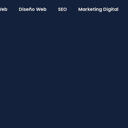
 Web
Diseño Web
SEO
Marketing Digital