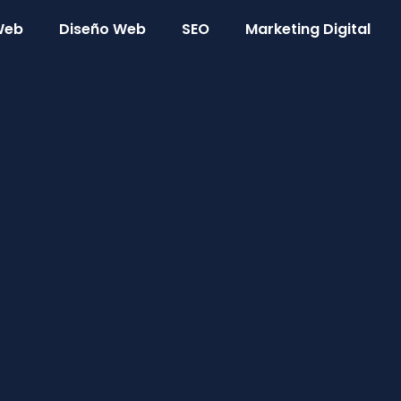
 Web
Diseño Web
SEO
Marketing Digital